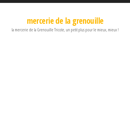
mercerie de la grenouille
la mercerie de la Grenouille Tricote, un petit plus pour le mieux, mieux !