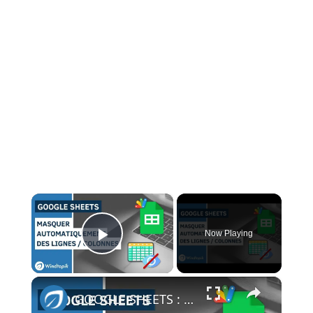
×
Now Playing
Play Video
×
GOOGLE SHEETS : MASQUER AUTOMATIQUEMENT DES LIGNES / COLONNES (APPS SCRIPT)