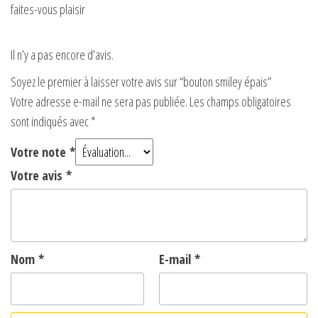
faites-vous plaisir
Il n’y a pas encore d’avis.
Soyez le premier à laisser votre avis sur “bouton smiley épais”
Votre adresse e-mail ne sera pas publiée.
Les champs obligatoires
sont indiqués avec
*
Votre note
*
Votre avis
*
Nom
*
E-mail
*