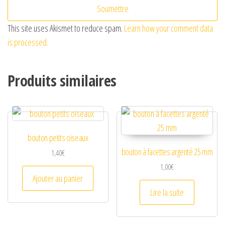
This site uses Akismet to reduce spam.
Learn how your comment data
is processed.
Produits similaires
bouton petits oiseaux
bouton à facettes argenté 25 mm
1,40
€
1,00
€
Ajouter au panier
Lire la suite