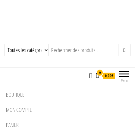
0
0,00€
Menu
BOUTIQUE
MON COMPTE
PANIER