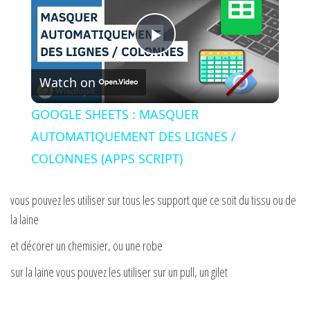
P
Watch on
l
GOOGLE SHEETS : MASQUER
a
AUTOMATIQUEMENT DES LIGNES /
COLONNES (APPS SCRIPT)
y
vous pouvez les utiliser sur tous les support que ce soit du tissu ou de
V
la laine
et décorer un chemisier, ou une robe
i
sur la laine vous pouvez les utiliser sur un pull, un gilet
d