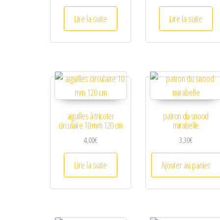
Lire la suite
Lire la suite
aiguilles à tricoter
patron du snood
circulaire 10 mm 120 cm
mirabelle
4,00
€
3,30
€
Lire la suite
Ajouter au panier