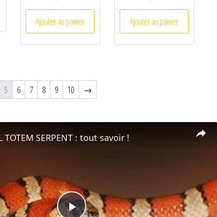
Ajouter au panier
Ajouter au panier
5
6
7
8
9
10
→
 TOTEM SERPENT : tout savoir !