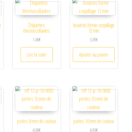
m
Étiquettes
boutons forme coquillage
thermocollantes
12 mm
1,00
€
3,05
€
Lire la suite
Ajouter au panier
perles 8 mm de couleur
perles 10 mm de couleur
4,00
€
4,90
€