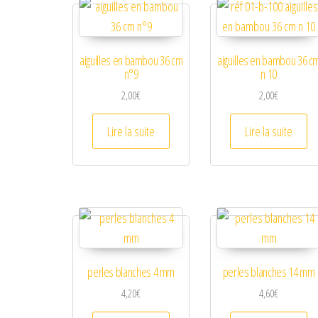
aiguilles en bambou 36 cm
aiguilles en bambou 36 c
n°9
n 10
2,00
€
2,00
€
Lire la suite
Lire la suite
perles blanches 4 mm
perles blanches 14 mm
4,20
€
4,60
€