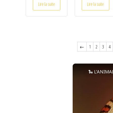
Lire la suite
Lire la suite
←
1
2
3
4
🐍 L'ANIMAL