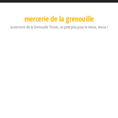
mercerie de la grenouille
la mercerie de la Grenouille Tricote, un petit plus pour le mieux, mieux !