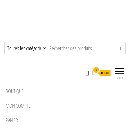
0
0,00€
Menu
BOUTIQUE
MON COMPTE
PANIER