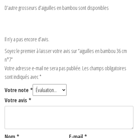
D’autre grosseurs d’aiguilles en bambou sont disponibles
Il n’y a pas encore d’avis.
Soyez le premier à laisser votre avis sur “aiguilles en bambou 36 cm
n°7”
Votre adresse e-mail ne sera pas publiée.
Les champs obligatoires
sont indiqués avec
*
Votre note
*
Votre avis
*
Nom
*
E-mail
*