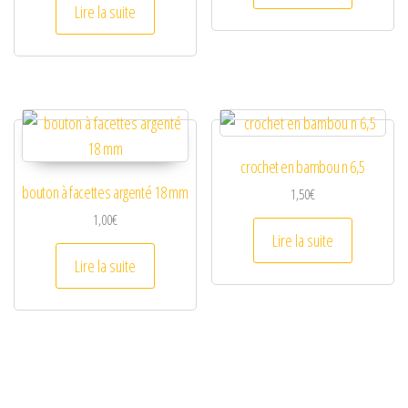
Lire la suite
crochet en bambou n 6,5
bouton à facettes argenté 18 mm
1,50
€
1,00
€
Lire la suite
Lire la suite