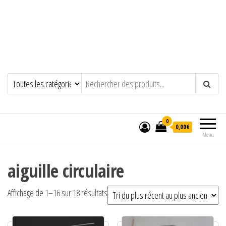
0
0,00€
Menu
aiguille circulaire
Trié du plus récent au plus ancien
Affichage de 1–16 sur 18 résultats