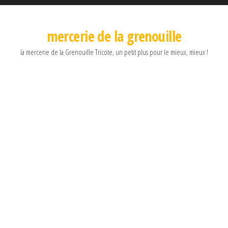
mercerie de la grenouille
la mercerie de la Grenouille Tricote, un petit plus pour le mieux, mieux !