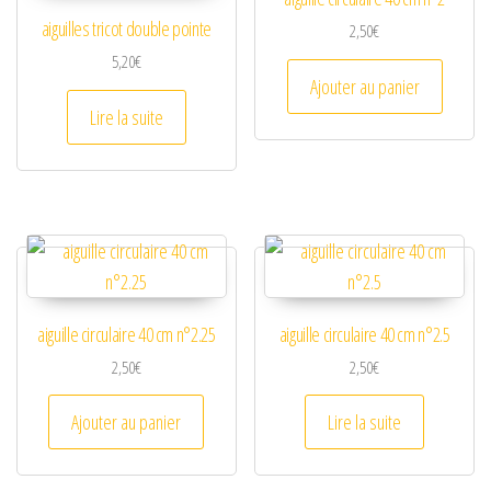
aiguilles tricot double pointe
2,50
€
5,20
€
Ajouter au panier
Lire la suite
aiguille circulaire 40 cm n°2.25
aiguille circulaire 40 cm n°2.5
2,50
€
2,50
€
Ajouter au panier
Lire la suite