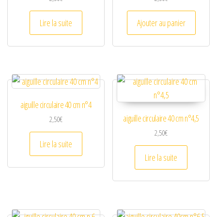
Lire la suite
Ajouter au panier
aiguille circulaire 40 cm n°4
aiguille circulaire 40 cm n°4,5
2,50
€
2,50
€
Lire la suite
Lire la suite