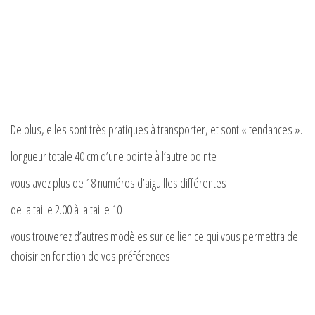
De plus, elles sont très pratiques à transporter, et sont « tendances ».
longueur totale 40 cm d’une pointe à l’autre pointe
vous avez plus de 18 numéros d’aiguilles différentes
de la taille 2.00 à la taille 10
vous trouverez d’autres modèles sur ce lien ce qui vous permettra de
choisir en fonction de vos préférences