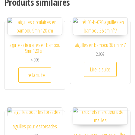
Produits similaires
aiguilles circulaires en bambou
aiguilles en bambou 36 cm n°7
9mn 120 cm
2,00
€
4,00
€
Lire la suite
Lire la suite
aiguilles pour les torsades
crochets marqueurs de mailles