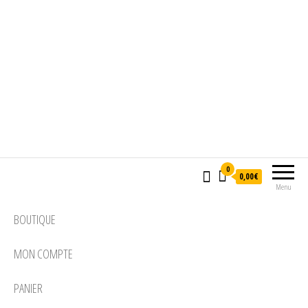
0
0,00€
Menu
BOUTIQUE
MON COMPTE
PANIER