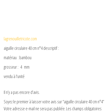
lagrenouilletricote.com
aiguille circulaire 40 cm n°4 descriptif :
matériau : bambou
grosseur : 4 mm
vendu à l’unité
Il n’y a pas encore d’avis.
Soyez le premier à laisser votre avis sur “aiguille circulaire 40 cm n°4”
Votre adresse e-mail ne sera pas publiée.
Les champs obligatoires