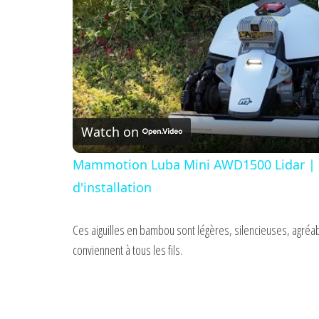
Watch on
Mammotion Luba Mini AWD1500 Lidar | Te
d'installation
Ces aiguilles en bambou sont légères, silencieuses, agréabl
conviennent à tous les fils.