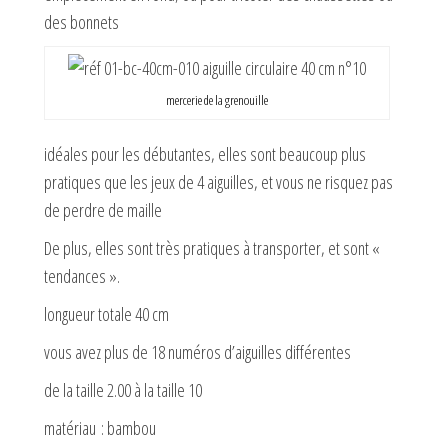
des bonnets
mercerie de la grenouille
idéales pour les débutantes, elles sont beaucoup plus
pratiques que les jeux de 4 aiguilles, et vous ne risquez pas
de perdre de maille
De plus, elles sont très pratiques à transporter, et sont «
tendances ».
longueur totale 40 cm
vous avez plus de 18 numéros d’aiguilles différentes
de la taille 2.00 à la taille 10
matériau : bambou