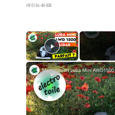
réf 01-bc-40-008
×
Play Video