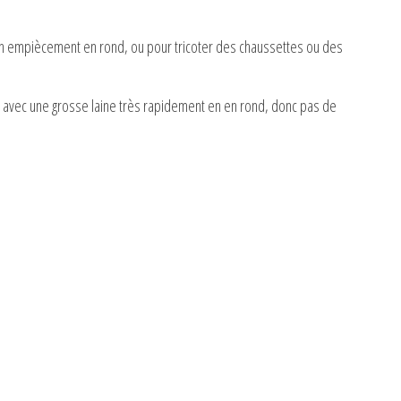
r un empiècement en rond, ou pour tricoter des chaussettes ou des
 avec une grosse laine très rapidement en en rond, donc pas de