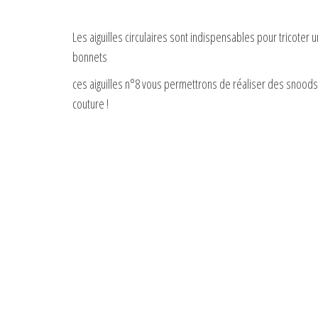
Les aiguilles circulaires sont indispensables pour tricote
bonnets
ces aiguilles n°8 vous permettrons de réaliser des snoods
couture !