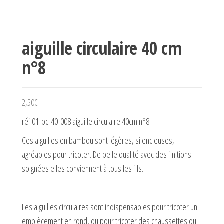
aiguille circulaire 40 cm
n°8
2,50
€
réf 01-bc-40-008 aiguille circulaire 40cm n°8
Ces aiguilles en bambou sont légères, silencieuses,
agréables pour tricoter. De belle qualité avec des finitions
soignées elles conviennent à tous les fils.
Les aiguilles circulaires sont indispensables pour tricoter un
empiècement en rond, ou pour tricoter des chaussettes ou