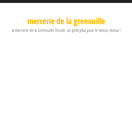
mercerie de la grenouille
la mercerie de la Grenouille Tricote, un petit plus pour le mieux, mieux !