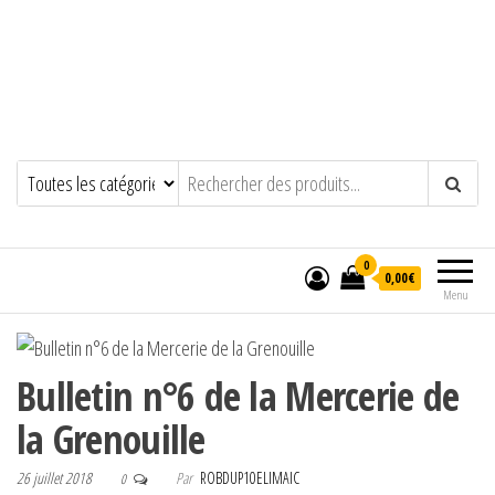
0
0,00€
Menu
Bulletin n°6 de la Mercerie de
la Grenouille
26 juillet 2018
Par
ROBDUP10ELIMAIC
0