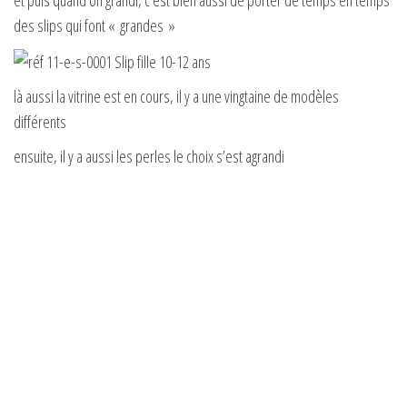
et puis quand on grandi, c’est bien aussi de porter de temps en temps
des slips qui font « grandes »
là aussi la vitrine est en cours, il y a une vingtaine de modèles
différents
ensuite, il y a aussi les perles le choix s’est agrandi