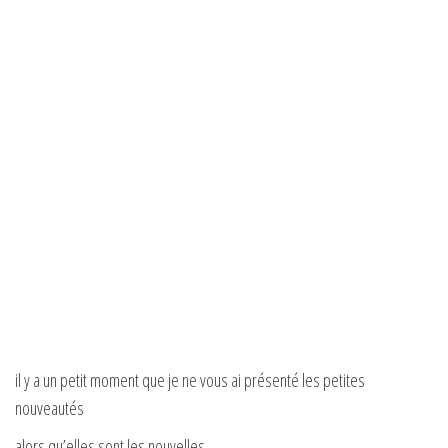
il y a un petit moment que je ne vous ai présenté les petites
nouveautés
alors qu’elles sont les nouvelles …