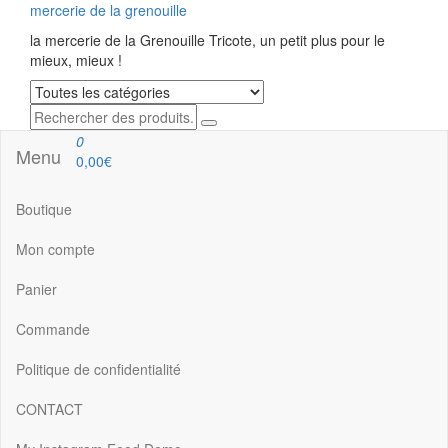
mercerie de la grenouille
la mercerie de la Grenouille Tricote, un petit plus pour le
mieux, mieux !
0
Menu
0,00€
Boutique
Mon compte
Panier
Commande
Politique de confidentialité
CONTACT