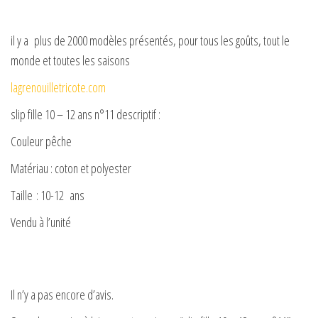
il y a plus de 2000 modèles présentés, pour tous les goûts, tout le
monde et toutes les saisons
lagrenouilletricote.com
slip fille 10 – 12 ans n°11 descriptif :
Couleur pêche
Matériau : coton et polyester
Taille : 10-12 ans
Vendu à l’unité
Il n’y a pas encore d’avis.