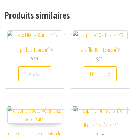
Produits similaires
slip fille 8-10 ans n°16
slip fille 10 – 12 ans n°9
6,30
€
3,10
€
Lire la suite
Lire la suite
slip fille 14-16 ans n°8
ensemble sous-vêtements ado
3,10
€