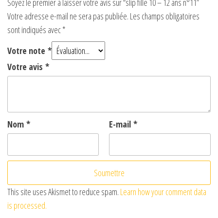
Soyez le premier à laisser votre avis sur “slip fille 10 – 12 ans n°11”
Votre adresse e-mail ne sera pas publiée.
Les champs obligatoires
sont indiqués avec
*
Votre note
*
Votre avis
*
Nom
*
E-mail
*
This site uses Akismet to reduce spam.
Learn how your comment data
is processed.