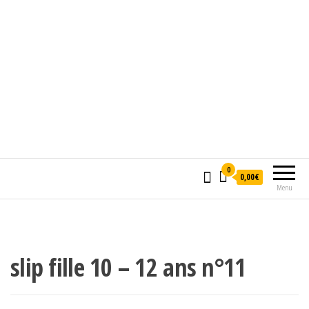
0
0,00€
Menu
slip fille 10 – 12 ans n°11