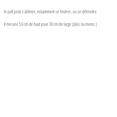
le pull peut s’abîmer, notamment se feutrer, ou se détendre
il mesure 50 cm de haut pour 38 cm de large (plus ou moins )