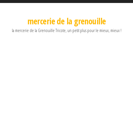
mercerie de la grenouille
la mercerie de la Grenouille Tricote, un petit plus pour le mieux, mieux !