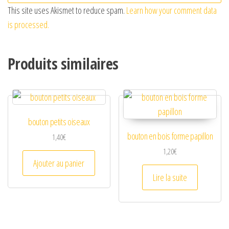
This site uses Akismet to reduce spam.
Learn how your comment data
is processed.
Produits similaires
bouton petits oiseaux
bouton en bois forme papillon
1,40
€
1,20
€
Ajouter au panier
Lire la suite