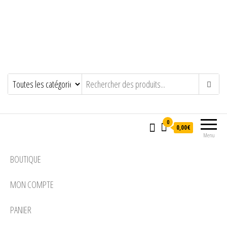
0
0,00€
Menu
BOUTIQUE
MON COMPTE
PANIER