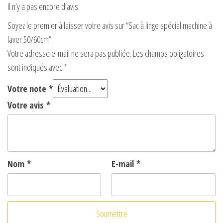
Il n’y a pas encore d’avis.
Soyez le premier à laisser votre avis sur “Sac à linge spécial machine à
laver 50/60cm”
Votre adresse e-mail ne sera pas publiée.
Les champs obligatoires
sont indiqués avec
*
Votre note
*
Votre avis
*
Nom
*
E-mail
*