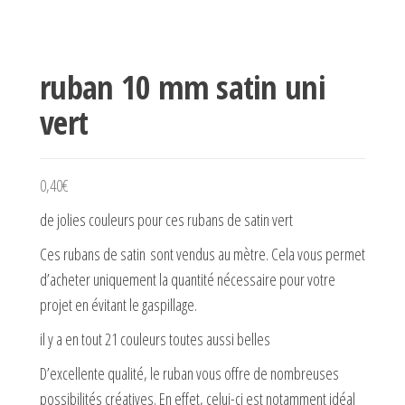
ruban 10 mm satin uni
vert
0,40
€
de jolies couleurs pour ces rubans de satin vert
Ces rubans de satin sont vendus au mètre. Cela vous permet
d’acheter uniquement la quantité nécessaire pour votre
projet en évitant le gaspillage.
il y a en tout 21 couleurs toutes aussi belles
D’excellente qualité, le ruban vous offre de nombreuses
possibilités créatives. En effet, celui-ci est notamment idéal