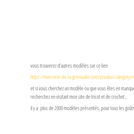
vous trouverez d’autres modèles sur ce lien
https://mercerie-de-la-grenouille.com/product-category/r
et si vous cherchez un modèle ou que vous êtes en manque 
recherchez en visitant mon site de tricot et de crochet ,
il y a plus de 2000 modèles présentés, pour tous les goûts