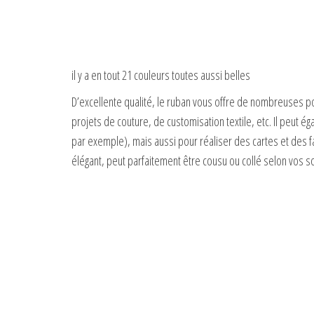
il y a en tout 21 couleurs toutes aussi belles
D’excellente qualité, le ruban vous offre de nombreuses pos
projets de couture, de customisation textile, etc. Il peut
par exemple), mais aussi pour réaliser des cartes et des fa
élégant, peut parfaitement être cousu ou collé selon vos so