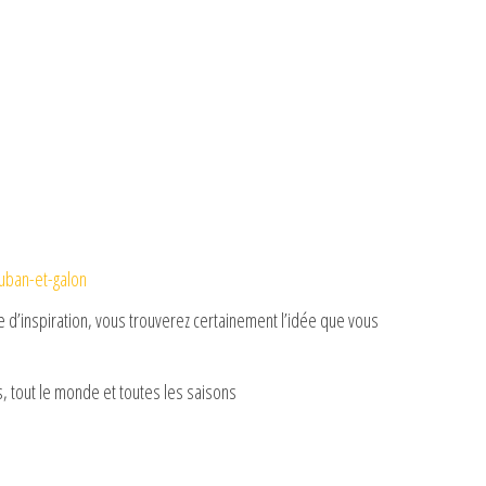
uban-et-galon
d’inspiration, vous trouverez certainement l’idée que vous
, tout le monde et toutes les saisons