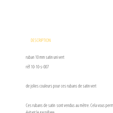
DESCRIPTION
ruban 10 mm satin uni vert
réf 10-10-s-007
de jolies couleurs pour ces rubans de satin vert
Ces rubans de satin sont vendus au mètre. Cela vous perm
évitant le gaspillage.