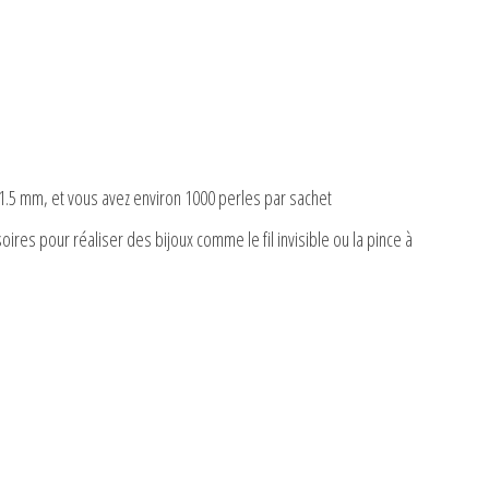
.5 mm, et vous avez environ 1000 perles par sachet
res pour réaliser des bijoux comme le fil invisible ou la pince à