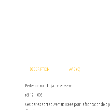
DESCRIPTION
AVIS (0)
Perles de rocaille jaune en verre
réf 12-r-006
Ces perles sont souvent utilisées pour la fabrication de 