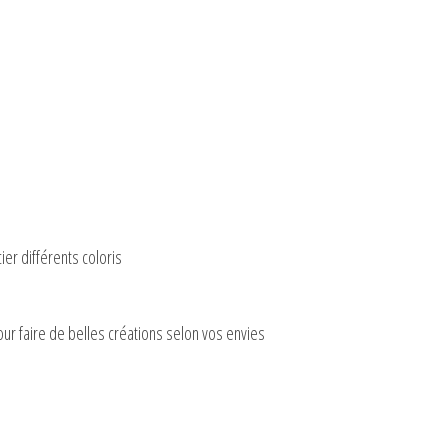
er différents coloris
pour faire de belles créations selon vos envies