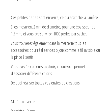
Ces petites perles sont en verre, ce qui accroche la lumière
Elles mesurent 2 mm de diamètre, pour une épaisseur de
1.5 mm, et vous avez environ 1000 perles par sachet
vous trouverez également dans la mercerie tous les
accessoires pour réaliser des bijoux comme le fil invisible ou
la pince à sertir
Vous avez 15 couleurs au choix, ce qui vous permet
d’associer différents coloris
De quoi réaliser toutes vos envies de créations
Matériau : verre
Diamètre : 2 mm