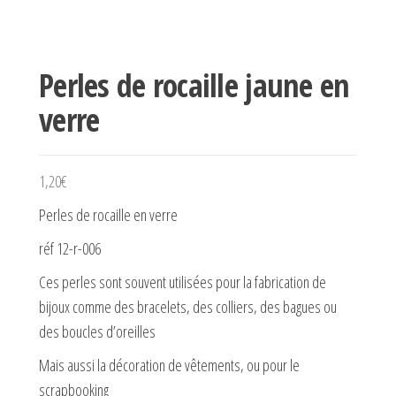
Perles de rocaille jaune en
verre
1,20
€
Perles de rocaille en verre
réf 12-r-006
Ces perles sont souvent utilisées pour la fabrication de
bijoux comme des bracelets, des colliers, des bagues ou
des boucles d’oreilles
Mais aussi la décoration de vêtements, ou pour le
scrapbooking