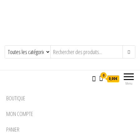
0
0,00€
Menu
BOUTIQUE
MON COMPTE
PANIER