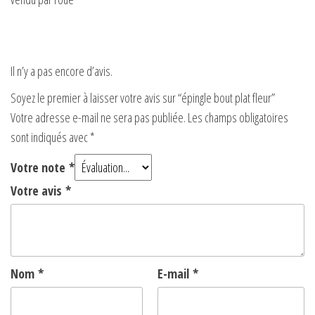
Il n’y a pas encore d’avis.
Soyez le premier à laisser votre avis sur “épingle bout plat fleur”
Votre adresse e-mail ne sera pas publiée.
Les champs obligatoires
sont indiqués avec
*
Votre note
*
Votre avis
*
Nom
*
E-mail
*