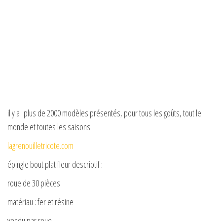
il y a plus de 2000 modèles présentés, pour tous les goûts, tout le
monde et toutes les saisons
lagrenouilletricote.com
épingle bout plat fleur descriptif :
roue de 30 pièces
matériau : fer et résine
vendu par roue