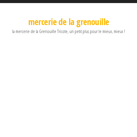
mercerie de la grenouille
la mercerie de la Grenouille Tricote, un petit plus pour le mieux, mieux !