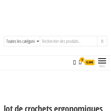
0
0,00€
Menu
lot de crochets ergonomiques