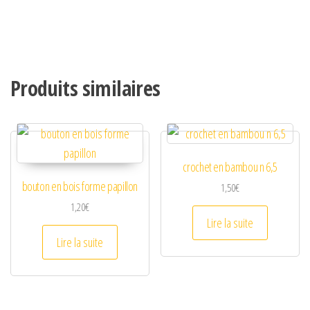
Produits similaires
crochet en bambou n 6,5
bouton en bois forme papillon
1,50
€
1,20
€
Lire la suite
Lire la suite