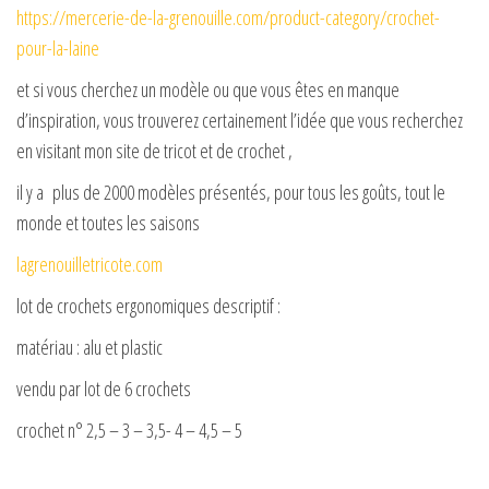
https://mercerie-de-la-grenouille.com/product-category/crochet-
pour-la-laine
et si vous cherchez un modèle ou que vous êtes en manque
d’inspiration, vous trouverez certainement l’idée que vous recherchez
en visitant mon site de tricot et de crochet ,
il y a plus de 2000 modèles présentés, pour tous les goûts, tout le
monde et toutes les saisons
lagrenouilletricote.com
lot de crochets ergonomiques descriptif :
matériau : alu et plastic
vendu par lot de 6 crochets
crochet n° 2,5 – 3 – 3,5- 4 – 4,5 – 5