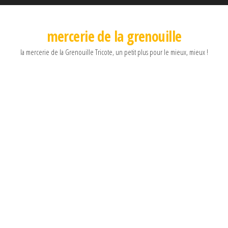
mercerie de la grenouille
la mercerie de la Grenouille Tricote, un petit plus pour le mieux, mieux !