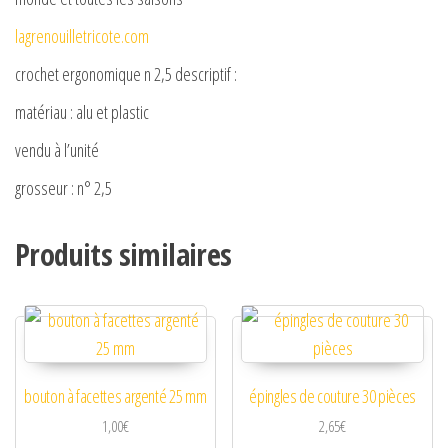
lagrenouilletricote.com
crochet ergonomique n 2,5 descriptif :
matériau : alu et plastic
vendu à l’unité
grosseur : n° 2,5
Produits similaires
bouton à facettes argenté 25 mm
épingles de couture 30 pièces
1,00
€
2,65
€