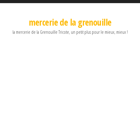
mercerie de la grenouille
la mercerie de la Grenouille Tricote, un petit plus pour le mieux, mieux !