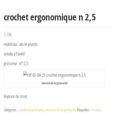
crochet ergonomique n 2,5
1,70
€
matériau : alu et plastic
vendu à l’unité
grosseur : n° 2,5
mercerie de la grenouille
Rupture de stock
Catégories :
crochet pour la laine
,
mercerie de la grenouille
Étiquettes :
crochet
,