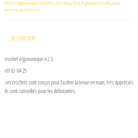
crochet ergonomique
,
crocheter
,
décoration
,
fleur
,
la grenouille tricote
,
laine
,
mercerie
,
tricot
,
tricoter
DESCRIPTION
crochet ergonomique n 2,5
réf 02-04-25
ces crochets sont conçus pour faciliter la tenue en main, très appréciés
ils sont conseillés pour les débutantes,