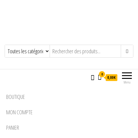
0
0,00€
Menu
BOUTIQUE
MON COMPTE
PANIER