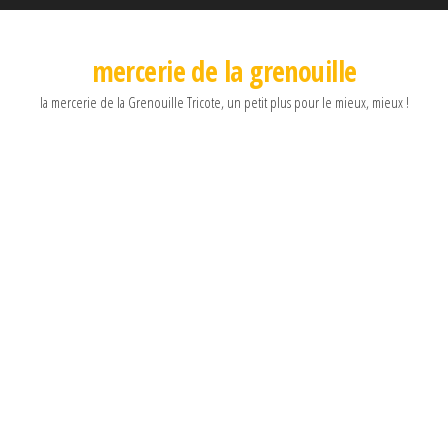
mercerie de la grenouille
la mercerie de la Grenouille Tricote, un petit plus pour le mieux, mieux !