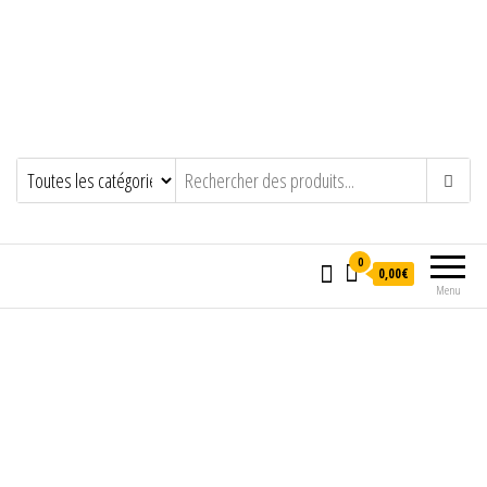
0
0,00€
Menu