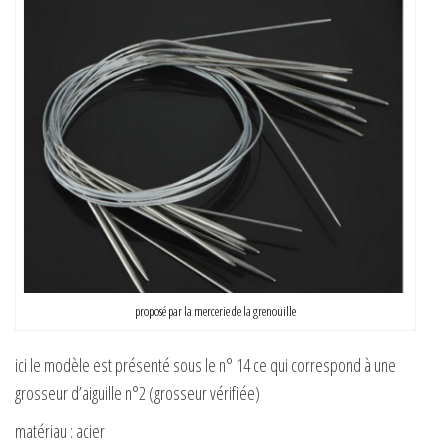
proposé par la mercerie de la grenouille
ici le modèle est présenté sous le n° 14 ce qui correspond à une
grosseur d’aiguille n°2 (grosseur vérifiée)
matériau : acier