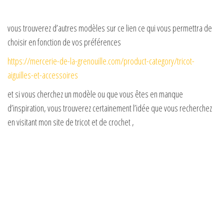
d
vous trouverez d’autres modèles sur ce lien ce qui vous permettra de
choisir en fonction de vos préférences
e
https://mercerie-de-la-grenouille.com/product-category/tricot-
aiguilles-et-accessoires
o
et si vous cherchez un modèle ou que vous êtes en manque
d’inspiration, vous trouverez certainement l’idée que vous recherchez
en visitant mon site de tricot et de crochet ,