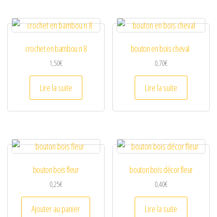
crochet en bambou n 8
bouton en bois cheval
1,50
€
0,70
€
Lire la suite
Lire la suite
bouton bois fleur
bouton bois décor fleur
0,25
€
0,40
€
Ajouter au panier
Lire la suite