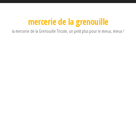
mercerie de la grenouille
la mercerie de la Grenouille Tricote, un petit plus pour le mieux, mieux !