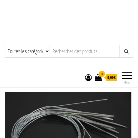
0
0,00€
Menu