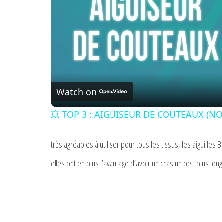
Watch on
💥 TOP 3 : AIGUISEUR DE COUTEAUX (NOU
très agréables à utiliser pour tous les tissus, les aiguilles 
elles ont en plus l’avantage d’avoir un chas un peu plus long