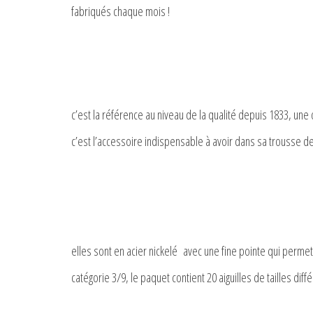
fabriqués chaque mois !
c’est la référence au niveau de la qualité depuis 1833, une
c’est l’accessoire indispensable à avoir dans sa trousse d
elles sont en acier nickelé avec une fine pointe qui permet
catégorie 3/9, le paquet contient 20 aiguilles de tailles diff