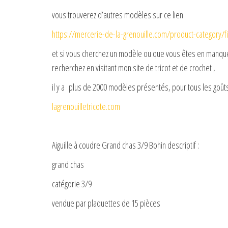
vous trouverez d’autres modèles sur ce lien
https://mercerie-de-la-grenouille.com/product-category/f
et si vous cherchez un modèle ou que vous êtes en manque 
recherchez en visitant mon site de tricot et de crochet ,
il y a plus de 2000 modèles présentés, pour tous les goûts
lagrenouilletricote.com
Aiguille à coudre Grand chas 3/9 Bohin descriptif :
grand chas
catégorie 3/9
vendue par plaquettes de 15 pièces