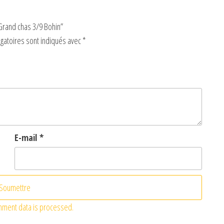
 Grand chas 3/9 Bohin”
gatoires sont indiqués avec
*
E-mail
*
mment data is processed.