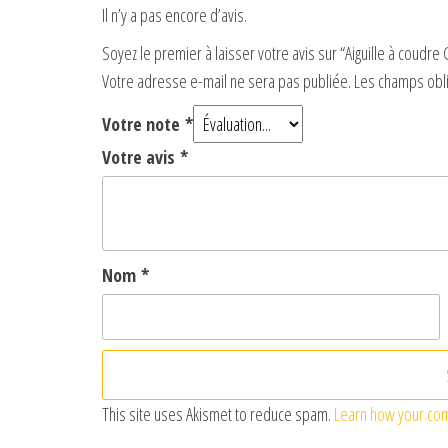
Il n’y a pas encore d’avis.
Soyez le premier à laisser votre avis sur “Aiguille à coudre
Votre adresse e-mail ne sera pas publiée.
Les champs obli
Votre note
*
Votre avis
*
Nom
*
This site uses Akismet to reduce spam.
Learn how your co