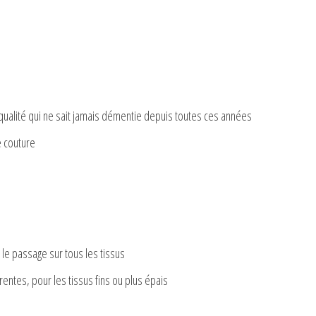
 qualité qui ne sait jamais démentie depuis toutes ces années
e couture
 le passage sur tous les tissus
érentes, pour les tissus fins ou plus épais