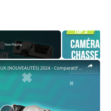
Now Playing
×
💥 TOP 3 : AIGUISEUR DE COUTEAUX (NOUVEAUTÉS) 2024 - Comparatif & Guide d'achat!