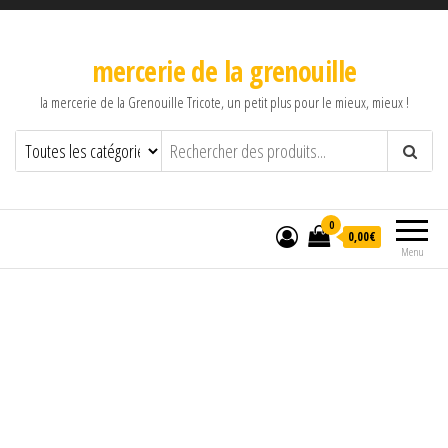
mercerie de la grenouille
la mercerie de la Grenouille Tricote, un petit plus pour le mieux, mieux !
0
0,00€
Menu