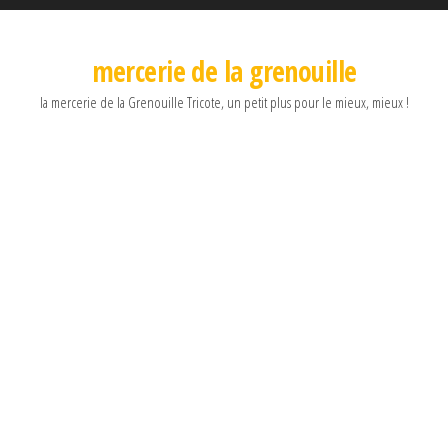
mercerie de la grenouille
la mercerie de la Grenouille Tricote, un petit plus pour le mieux, mieux !