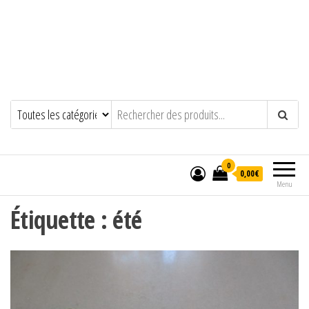
0
0,00€
Menu
Étiquette :
été