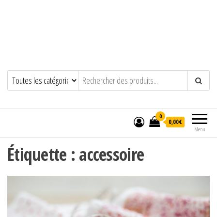
0
0,00€
Menu
Étiquette :
accessoire