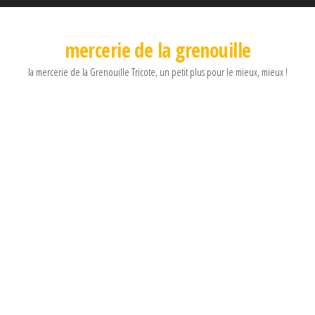
mercerie de la grenouille
la mercerie de la Grenouille Tricote, un petit plus pour le mieux, mieux !