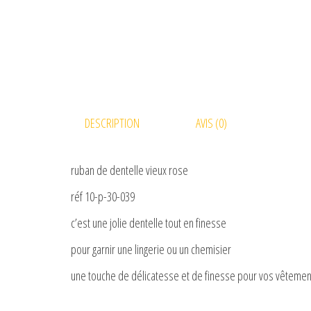
DESCRIPTION
AVIS (0)
ruban de dentelle vieux rose
réf 10-p-30-039
c’est une jolie dentelle tout en finesse
pour garnir une lingerie ou un chemisier
une touche de délicatesse et de finesse pour vos vêtemen