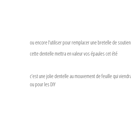
ou encore l’utiliser pour remplacer une bretelle de soutien
cette dentelle mettra en valeur vos épaules cet été
c’est une jolie dentelle au mouvement de feuille qui viendr
ou pour les DIY