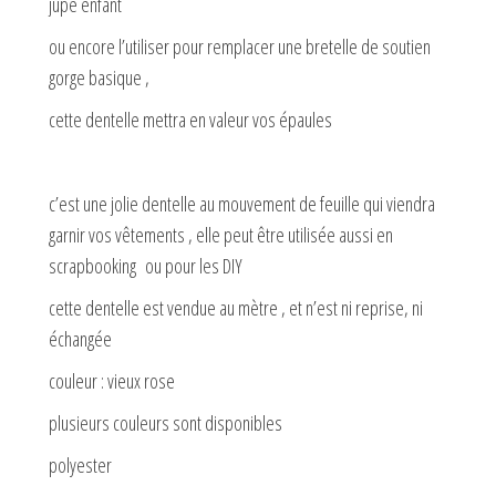
jupe enfant
ou encore l’utiliser pour remplacer une bretelle de soutien
gorge basique ,
cette dentelle mettra en valeur vos épaules
c’est une jolie dentelle au mouvement de feuille qui viendra
garnir vos vêtements , elle peut être utilisée aussi en
scrapbooking ou pour les DIY
cette dentelle est vendue au mètre , et n’est ni reprise, ni
échangée
couleur : vieux rose
plusieurs couleurs sont disponibles
polyester