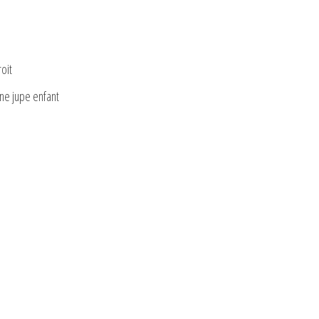
oit
une jupe enfant