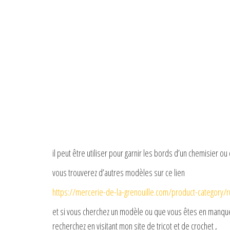
il peut être utiliser pour garnir les bords d’un chemisier ou
vous trouverez d’autres modèles sur ce lien
https://mercerie-de-la-grenouille.com/product-category/r
et si vous cherchez un modèle ou que vous êtes en manque 
recherchez en visitant mon site de tricot et de crochet ,