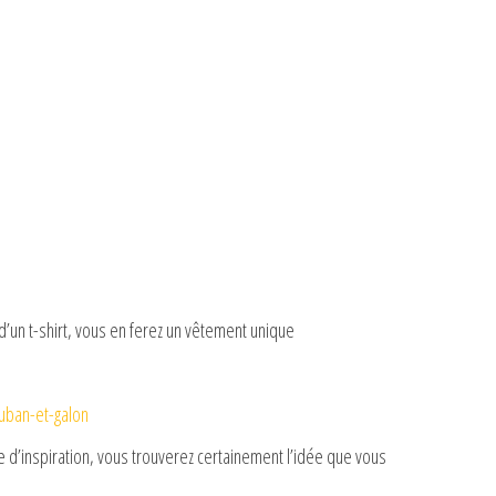
 d’un t-shirt, vous en ferez un vêtement unique
uban-et-galon
d’inspiration, vous trouverez certainement l’idée que vous