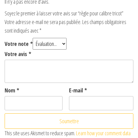
Il n’y a pas encore d’avis.
Soyez le premier à laisser votre avis sur “règle pour calibre tricot”
Votre adresse e-mail ne sera pas publiée.
Les champs obligatoires
sont indiqués avec
*
Votre note
*
Votre avis
*
Nom
*
E-mail
*
This site uses Akismet to reduce spam.
Learn how your comment data