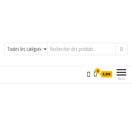
0
0,00€
Menu