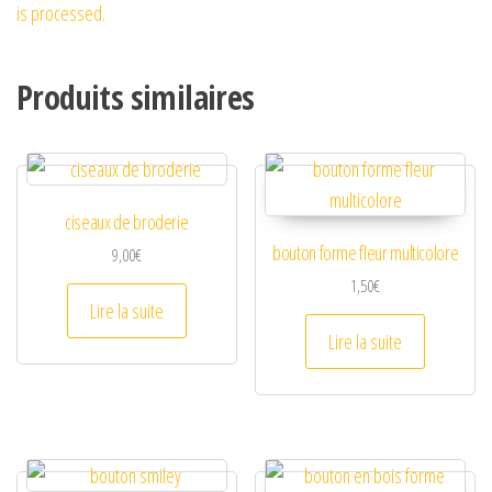
is processed.
Produits similaires
ciseaux de broderie
bouton forme fleur multicolore
9,00
€
1,50
€
Lire la suite
Lire la suite