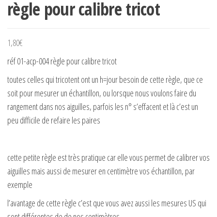
règle pour calibre tricot
1,80
€
réf 01-acp-004 règle pour calibre tricot
toutes celles qui tricotent ont un h=jour besoin de cette règle, que ce
soit pour mesurer un échantillon, ou lorsque nous voulons faire du
rangement dans nos aiguilles, parfois les n° s’effacent et là c’est un
peu difficile de refaire les paires
cette petite règle est très pratique car elle vous permet de calibrer vos
aiguilles mais aussi de mesurer en centimètre vos échantillon, par
exemple
l’avantage de cette règle c’est que vous avez aussi les mesures US qui
sont différentes de de nos centimètres