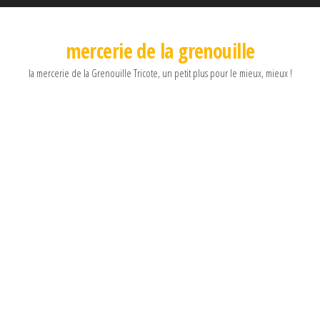
mercerie de la grenouille
la mercerie de la Grenouille Tricote, un petit plus pour le mieux, mieux !