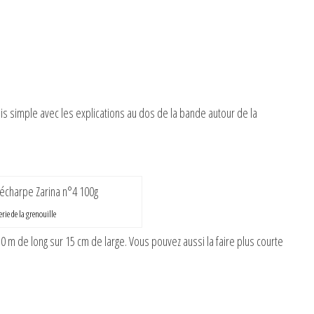
mais simple avec les explications au dos de la bande autour de la
rie de la grenouille
50 m de long sur 15 cm de large. Vous pouvez aussi la faire plus courte