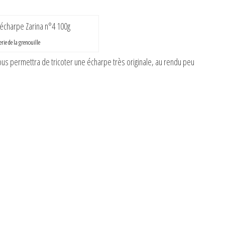
rie de la grenouille
ous permettra de tricoter une écharpe très originale, au rendu peu