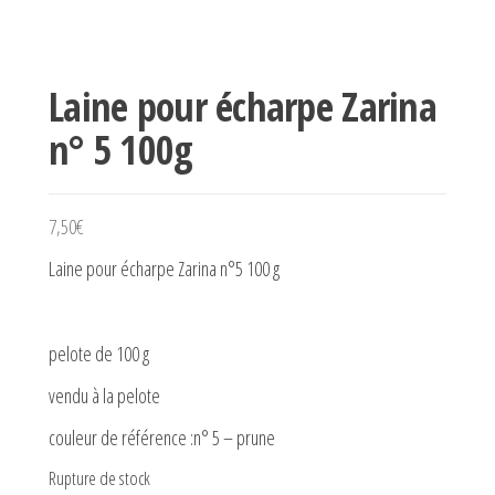
Laine pour écharpe Zarina
n° 5 100g
7,50
€
Laine pour écharpe Zarina n°5 100 g
pelote de 100 g
vendu à la pelote
couleur de référence :n° 5 – prune
Rupture de stock