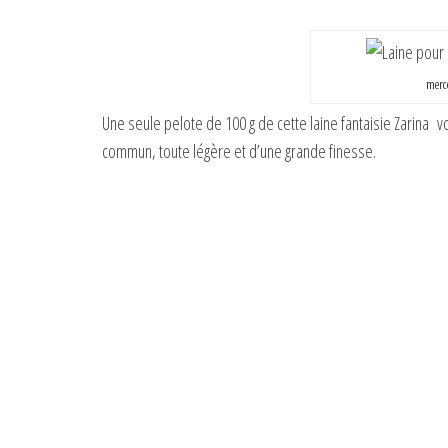
merce
Une seule pelote de 100 g de cette laine fantaisie Zarina v
commun, toute légère et d’une grande finesse.