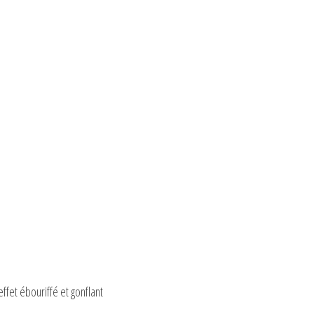
ffet ébouriffé et gonflant