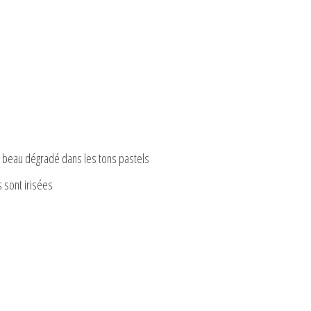
n beau dégradé dans les tons pastels
s sont irisées