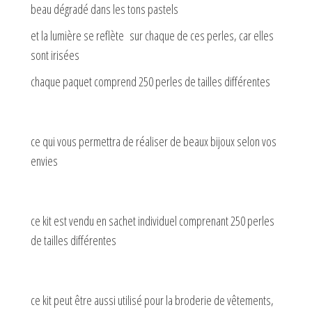
beau dégradé dans les tons pastels
et la lumière se reflète sur chaque de ces perles, car elles
sont irisées
chaque paquet comprend 250 perles de tailles différentes
ce qui vous permettra de réaliser de beaux bijoux selon vos
envies
ce kit est vendu en sachet individuel comprenant 250 perles
de tailles différentes
ce kit peut être aussi utilisé pour la broderie de vêtements,