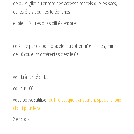
de pulls, gilet ou encore des accessoires tels que les sacs,
ou les étuis pour les téléphones
et bien d’autres possibilités encore
ce Kit de perles pour bracelet ou collier n°6, a une gamme
de 10 couleurs différentes c’est le 6e
vendu à l’unité : 1 kit
couleur : 06
vous pouvez utiliser
du fil élastique transparent spécial bijoux
clic ici pour le voir
2 en stock