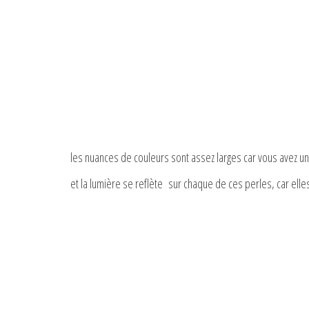
les nuances de couleurs sont assez larges car vous avez u
et la lumière se reflète sur chaque de ces perles, car elle