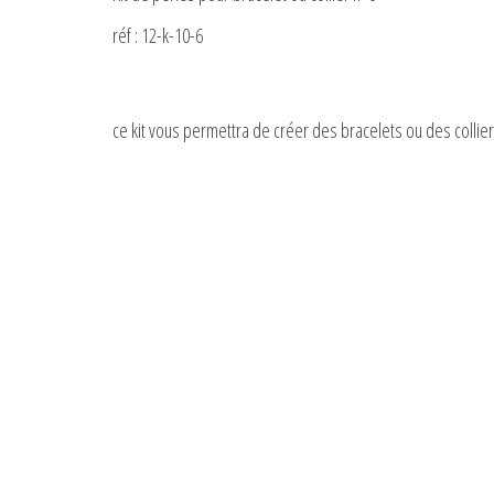
réf : 12-k-10-6
ce kit vous permettra de créer des bracelets ou des coll