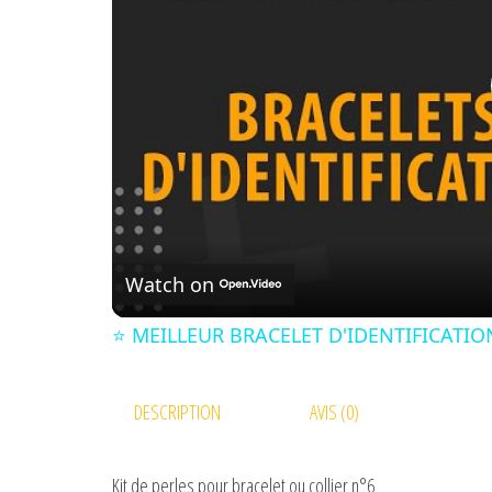
Watch on
⭐️ MEILLEUR BRACELET D'IDENTIFICATION
DESCRIPTION
AVIS (0)
Kit de perles pour bracelet ou collier n°6