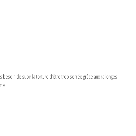
besoin de subir la torture d’être trop serrée grâce aux rallonges
ème