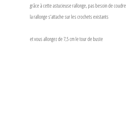
grâce à cette astucieuse rallonge, pas besoin de coudre
la rallonge s’attache sur les crochets existants
et vous allongez de 7,5 cm le tour de buste