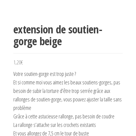
extension de soutien-
gorge beige
1,20
€
Votre soutien-gorge est trop juste ?
Et si comme moi vous aimez les beaux soutiens-gorges, pas
besoin de subir la torture d’être trop serrée grâce aux
rallonges de soutien-gorge, vous pouvez ajuster la taille sans
problème
Grâce à cette astucieuse rallonge, pas besoin de coudre
La rallonge s’attache sur les crochets existants
Et vous allongez de 7,5 cm le tour de buste