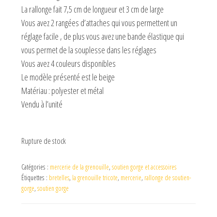
La rallonge fait 7,5 cm de longueur et 3 cm de large
Vous avez 2 rangées d’attaches qui vous permettent un
réglage facile , de plus vous avez une bande élastique qui
vous permet de la souplesse dans les réglages
Vous avez 4 couleurs disponibles
Le modèle présenté est le beige
Matériau : polyester et métal
Vendu à l’unité
Rupture de stock
Catégories :
mercerie de la grenouille
,
soutien gorge et accessoires
Étiquettes :
bretelles
,
la grenouille tricote
,
mercerie
,
rallonge de soutien-
gorge
,
soutien gorge