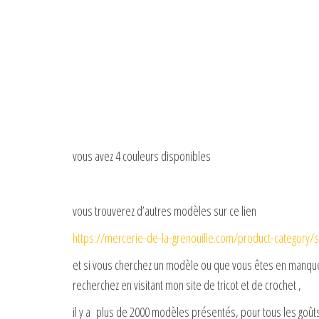
vous avez 4 couleurs disponibles
vous trouverez d’autres modèles sur ce lien
https://mercerie-de-la-grenouille.com/product-category/
et si vous cherchez un modèle ou que vous êtes en manque 
recherchez en visitant mon site de tricot et de crochet ,
il y a plus de 2000 modèles présentés, pour tous les goûts