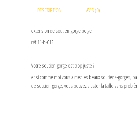
DESCRIPTION
AVIS (0)
extension de soutien-gorge beige
réf 11-b-015
Votre soutien-gorge est trop juste ?
et si comme moi vous aimez les beaux soutiens-gorges, pas 
de soutien-gorge, vous pouvez ajuster la taille sans probl