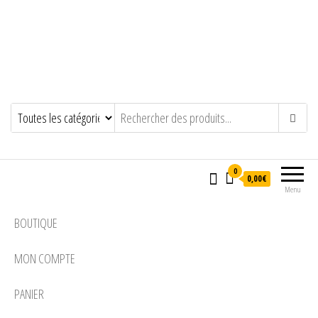
0
0,00€
Menu
BOUTIQUE
MON COMPTE
PANIER