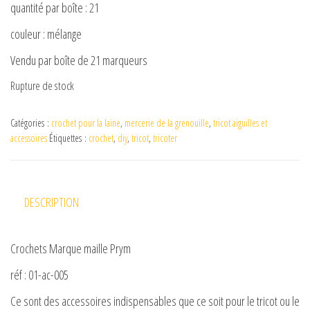
quantité par boîte : 21
couleur : mélange
Vendu par boîte de 21 marqueurs
Rupture de stock
Catégories :
crochet pour la laine
,
mercerie de la grenouille
,
tricot aiguilles et
accessoires
Étiquettes :
crochet
,
diy
,
tricot
,
tricoter
DESCRIPTION
Crochets Marque maille Prym
réf : 01-ac-005
Ce sont des accessoires indispensables que ce soit pour le tricot ou le