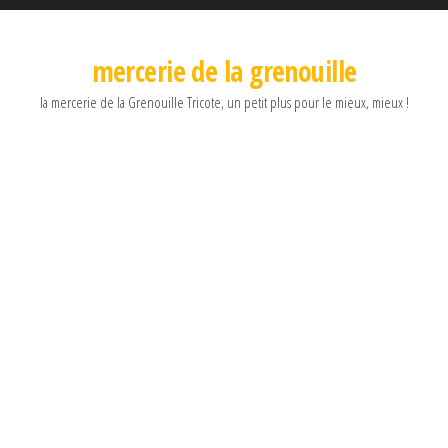
mercerie de la grenouille
la mercerie de la Grenouille Tricote, un petit plus pour le mieux, mieux !