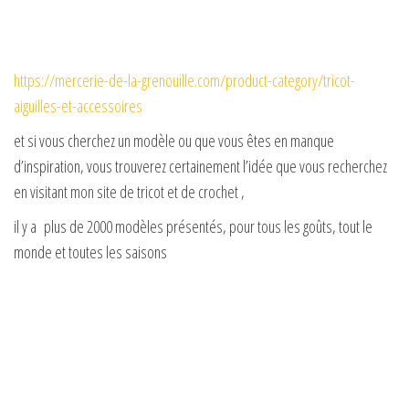
https://mercerie-de-la-grenouille.com/product-category/tricot-
aiguilles-et-accessoires
et si vous cherchez un modèle ou que vous êtes en manque
d’inspiration, vous trouverez certainement l’idée que vous recherchez
en visitant mon site de tricot et de crochet ,
il y a plus de 2000 modèles présentés, pour tous les goûts, tout le
monde et toutes les saisons