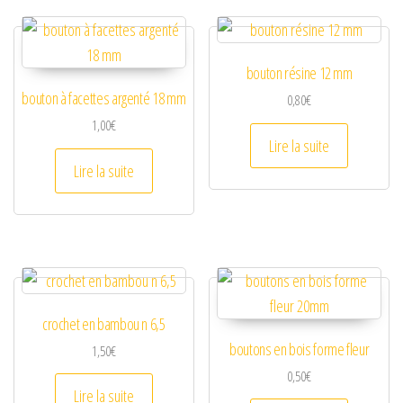
bouton résine 12 mm
bouton à facettes argenté 18 mm
0,80
€
1,00
€
Lire la suite
Lire la suite
crochet en bambou n 6,5
boutons en bois forme fleur
1,50
€
0,50
€
Lire la suite