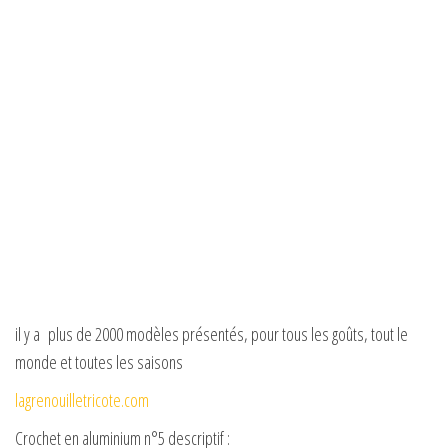
il y a plus de 2000 modèles présentés, pour tous les goûts, tout le
monde et toutes les saisons
lagrenouilletricote.com
Crochet en aluminium n°5 descriptif :