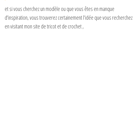
e
et si vous cherchez un modèle ou que vous êtes en manque
d’inspiration, vous trouverez certainement l’idée que vous recherchez
o
en visitant mon site de tricot et de crochet ,