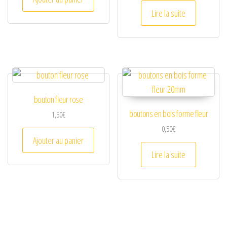
Lire la suite
bouton fleur rose
boutons en bois forme fleur
1,50
€
0,50
€
Ajouter au panier
Lire la suite