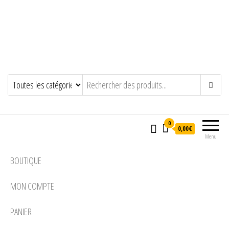
0
0,00€
Menu
BOUTIQUE
MON COMPTE
PANIER