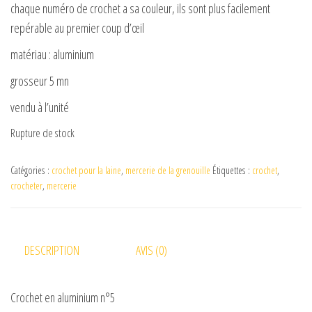
chaque numéro de crochet a sa couleur, ils sont plus facilement
repérable au premier coup d’œil
matériau : aluminium
grosseur 5 mn
vendu à l’unité
Rupture de stock
Catégories :
crochet pour la laine
,
mercerie de la grenouille
Étiquettes :
crochet
,
crocheter
,
mercerie
DESCRIPTION
AVIS (0)
Crochet en aluminium n°5