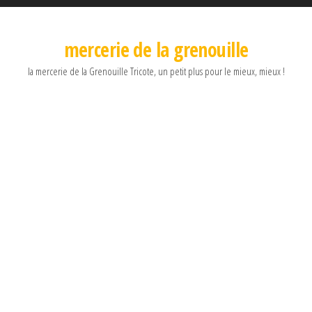
mercerie de la grenouille
la mercerie de la Grenouille Tricote, un petit plus pour le mieux, mieux !