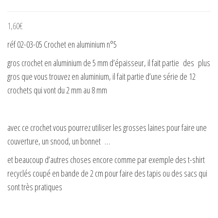
1,60
€
réf 02-03-05 Crochet en aluminium n°5
gros crochet en aluminium de 5 mm d’épaisseur, il fait partie des plus
gros que vous trouvez en aluminium, il fait partie d’une série de 12
crochets qui vont du 2 mm au 8 mm
avec ce crochet vous pourrez utiliser les grosses laines pour faire une
couverture, un snood, un bonnet …
et beaucoup d’autres choses encore comme par exemple des t-shirt
recyclés coupé en bande de 2 cm pour faire des tapis ou des sacs qui
sont très pratiques