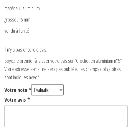
matériau : aluminium
grosseur 5 mm
vendu à l’unité
Il n’y a pas encore d’avis.
Soyez le premier à laisser votre avis sur “Crochet en aluminium n°5”
Votre adresse e-mail ne sera pas publiée.
Les champs obligatoires
sont indiqués avec
*
Votre note
*
Votre avis
*