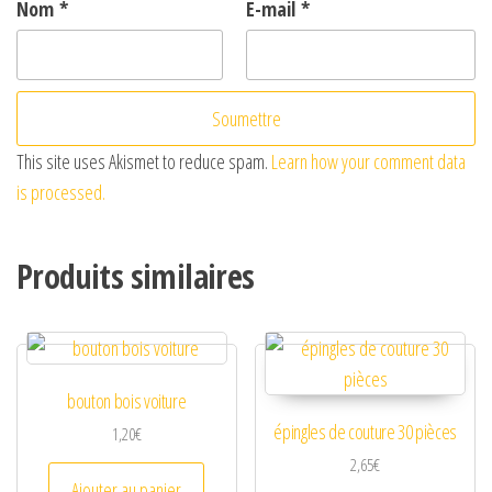
Nom
*
E-mail
*
This site uses Akismet to reduce spam.
Learn how your comment data
is processed.
Produits similaires
bouton bois voiture
épingles de couture 30 pièces
1,20
€
2,65
€
Ajouter au panier