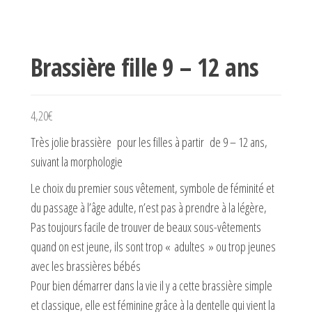
Brassière fille 9 – 12 ans
4,20
€
Très jolie brassière pour les filles à partir de 9 – 12 ans,
suivant la morphologie
Le choix du premier sous vêtement, symbole de féminité et
du passage à l’âge adulte, n’est pas à prendre à la légère,
Pas toujours facile de trouver de beaux sous-vêtements
quand on est jeune, ils sont trop « adultes » ou trop jeunes
avec les brassières bébés
Pour bien démarrer dans la vie il y a cette brassière simple
et classique, elle est féminine grâce à la dentelle qui vient la