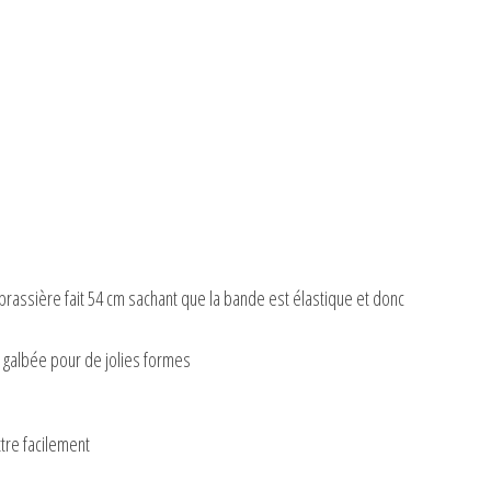
la brassière fait 54 cm sachant que la bande est élastique et donc
t galbée pour de jolies formes
tre facilement