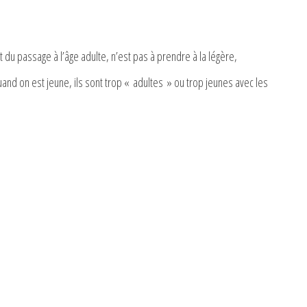
du passage à l’âge adulte, n’est pas à prendre à la légère,
nd on est jeune, ils sont trop « adultes » ou trop jeunes avec les