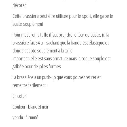
décorer
Cette brassière peut être utilisée pour le sport, elle galbe le
buste souplement
Pour mesurer la taille il faut prendre le tour de buste, ici la
brassière fait 54 cm sachant que la bande est élastique et
donc s’adapte souplement à la taille
Important, elle est sans armature mais la coque souple est
galbée pour de jolies formes
La brassière a un push-up que vous pouvez retirer et
remettre facilement
En coton
Couleur : blanc et noir
Vendu : à l’unité