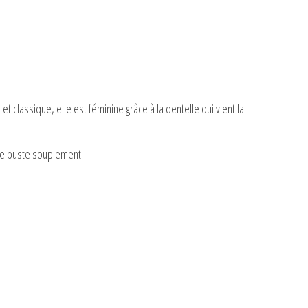
et classique, elle est féminine grâce à la dentelle qui vient la
e le buste souplement