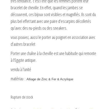
très tendance, c’est l’été que les femmes portent leur
bracelet de cheville. En effet, quand les jambes se
découvrent, ces bijoux sont visibles et magnifiés. Ils sont du
plus bel effet tant avec une paire d’escarpins décolletés
qu’avec des nu-pieds ou des sneakers.
vous pouvez, aussi le porter au poignet en association avec
d’autres bracelet
Porter une chaîne à la cheville est une habitude qui remonte
à l’Egypte antique.
vendu à l’unité
matériau :
Alliage de Zinc & Fer & Acrylique
Rupture de stock