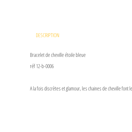
DESCRIPTION
Bracelet de cheville étoile bleue
réf 12-b-0006
A la fois discrètes et glamour, les chaines de cheville font