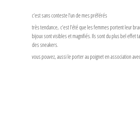
c’est sans conteste l’un de mes préférés
très tendance, c’est l’été que les femmes portent leur bra
bijoux sont visibles et magnifiés. Ils sont du plus bel effe
des sneakers.
vous pouvez, aussi le porter au poignet en association ave