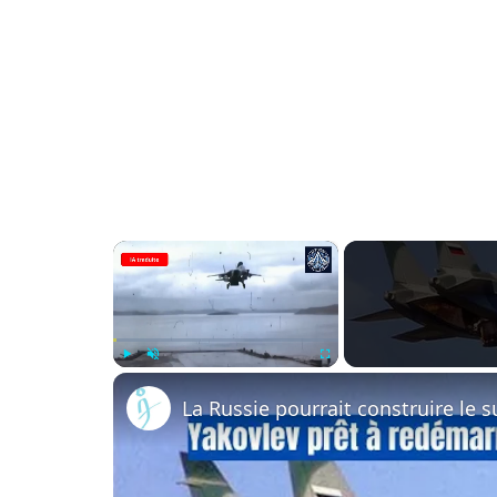
×
Play
Unmute
Fullscreen
La Russie pourrait construire le