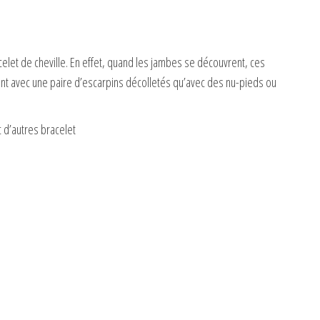
celet de cheville. En effet, quand les jambes se découvrent, ces
t tant avec une paire d’escarpins décolletés qu’avec des nu-pieds ou
c d’autres bracelet