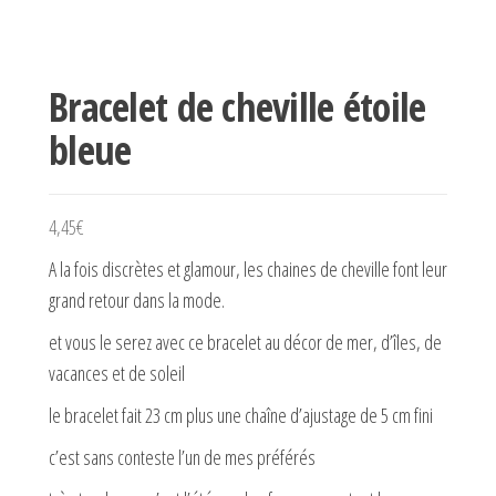
Bracelet de cheville étoile
bleue
4,45
€
A la fois discrètes et glamour, les chaines de cheville font leur
grand retour dans la mode.
et vous le serez avec ce bracelet au décor de mer, d’îles, de
vacances et de soleil
le bracelet fait 23 cm plus une chaîne d’ajustage de 5 cm fini
c’est sans conteste l’un de mes préférés