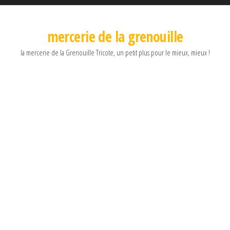
mercerie de la grenouille
la mercerie de la Grenouille Tricote, un petit plus pour le mieux, mieux !