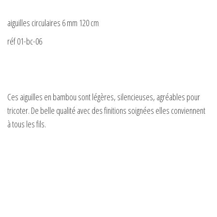
aiguilles circulaires 6 mm 120 cm
réf 01-bc-06
Ces aiguilles en bambou sont légères, silencieuses, agréables pour
tricoter. De belle qualité avec des finitions soignées elles conviennent
à tous les fils.