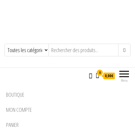
0
0,00€
Menu
BOUTIQUE
MON COMPTE
PANIER