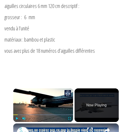
aiguilles circulaires 6 mm 120 cm descriptif :
grosseur : 6 mm
vendu à l’unité
matériaux : bambou et plastic
vous avez plus de 18 numéros d’aiguilles différentes
×
Now Playing
×
Play
Unmute
Fullscreen