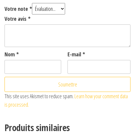
d
Votre note
*
Votre avis
*
e
o
Nom
*
E-mail
*
This site uses Akismet to reduce spam.
Learn how your comment data
is processed.
Produits similaires