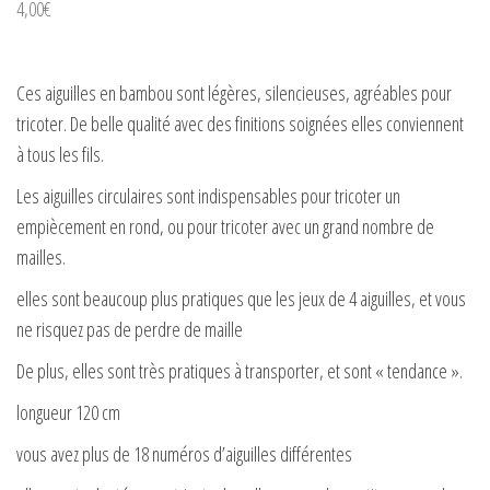
4,00
€
Ces aiguilles en bambou sont légères, silencieuses, agréables pour
tricoter. De belle qualité avec des finitions soignées elles conviennent
à tous les fils.
Les aiguilles circulaires sont indispensables pour tricoter un
empiècement en rond, ou pour tricoter avec un grand nombre de
mailles.
elles sont beaucoup plus pratiques que les jeux de 4 aiguilles, et vous
ne risquez pas de perdre de maille
De plus, elles sont très pratiques à transporter, et sont « tendance ».
longueur 120 cm
vous avez plus de 18 numéros d’aiguilles différentes