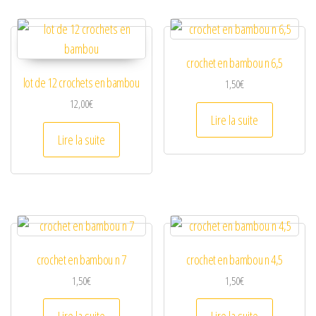
crochet en bambou n 6,5
lot de 12 crochets en bambou
1,50
€
12,00
€
Lire la suite
Lire la suite
crochet en bambou n 7
crochet en bambou n 4,5
1,50
€
1,50
€