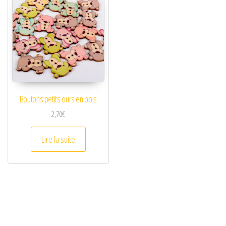
Boutons petits ours en bois
2,70
€
Lire la suite