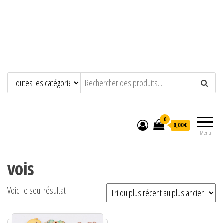
0
0,00€
Menu
vois
Voici le seul résultat