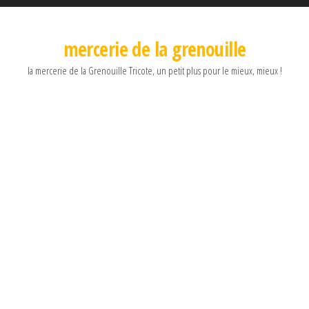
mercerie de la grenouille
la mercerie de la Grenouille Tricote, un petit plus pour le mieux, mieux !