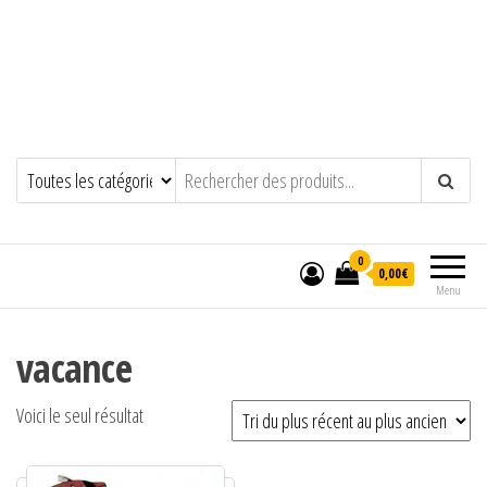
0
0,00€
Menu
vacance
Voici le seul résultat