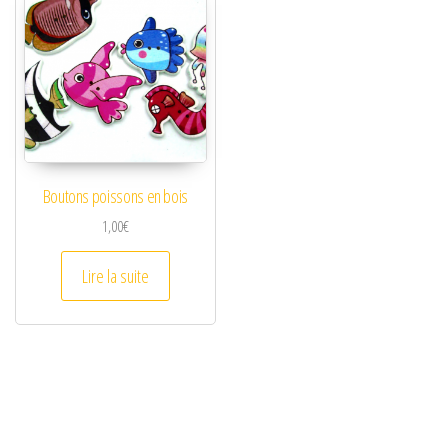
Boutons poissons en bois
1,00
€
Lire la suite