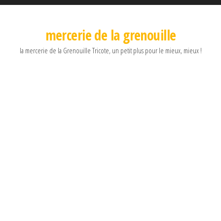
mercerie de la grenouille
la mercerie de la Grenouille Tricote, un petit plus pour le mieux, mieux !