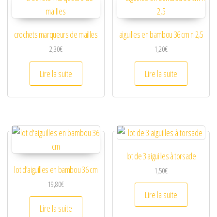
crochets marqueurs de mailles
aiguilles en bambou 36 cm n 2,5
2,30
€
1,20
€
Lire la suite
Lire la suite
lot de 3 aiguilles à torsade
lot d’aiguilles en bambou 36 cm
1,50
€
19,80
€
Lire la suite
Lire la suite