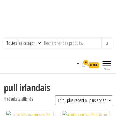
0
0,00€
Menu
pull irlandais
Trié du plus récent au plus ancien
4 résultats affichés