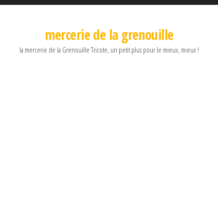
mercerie de la grenouille
la mercerie de la Grenouille Tricote, un petit plus pour le mieux, mieux !