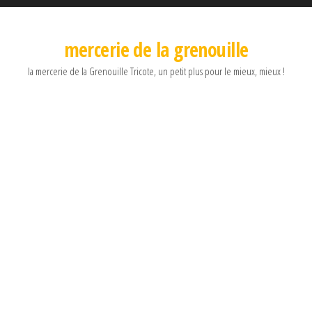
mercerie de la grenouille
la mercerie de la Grenouille Tricote, un petit plus pour le mieux, mieux !