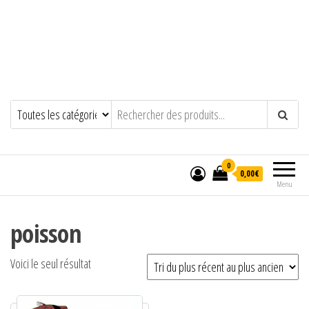
0
0,00€
Menu
poisson
Voici le seul résultat