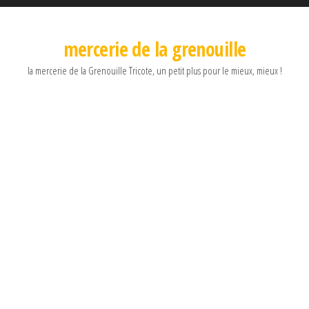
mercerie de la grenouille
la mercerie de la Grenouille Tricote, un petit plus pour le mieux, mieux !