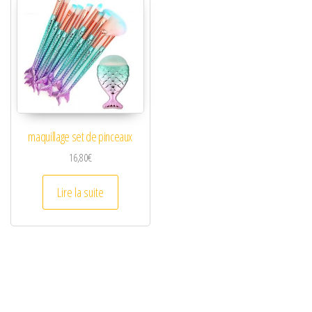
maquillage set de pinceaux
16,80
€
Lire la suite