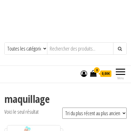
0
0,00€
Menu
maquillage
Voici le seul résultat