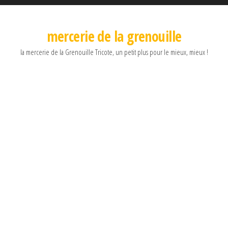
mercerie de la grenouille
la mercerie de la Grenouille Tricote, un petit plus pour le mieux, mieux !