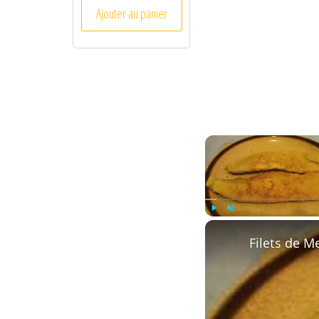
Ajouter au panier
Play
Unmute
Filets de M