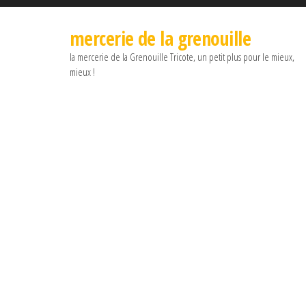
mercerie de la grenouille
la mercerie de la Grenouille Tricote, un petit plus pour le mieux,
mieux !