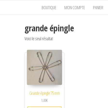
BOUTIQUE
MON COMPTE
PANIER
grande épingle
Voici le seul résultat
Grande épingle 75 mm
1,00
€