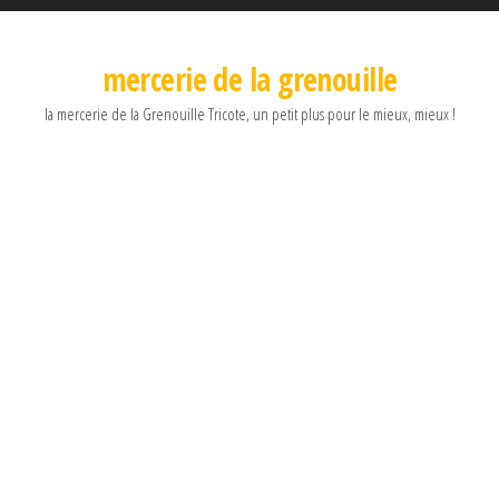
mercerie de la grenouille
la mercerie de la Grenouille Tricote, un petit plus pour le mieux, mieux !