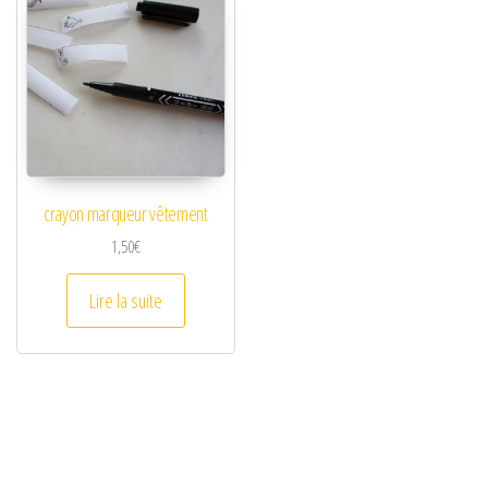
crayon marqueur vêtement
1,50
€
Lire la suite