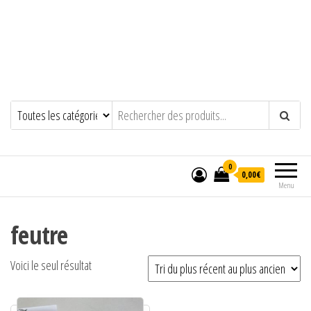
0
0,00€
Menu
feutre
Voici le seul résultat