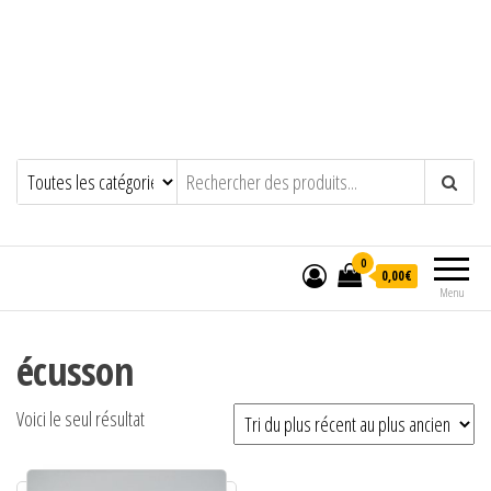
0
0,00€
Menu
écusson
Voici le seul résultat