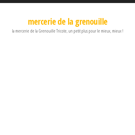
mercerie de la grenouille
la mercerie de la Grenouille Tricote, un petit plus pour le mieux, mieux !