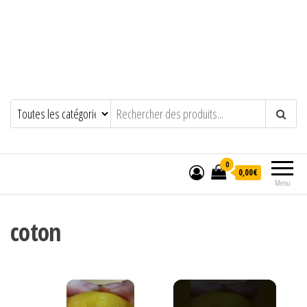
0
0,00€
Menu
coton
×