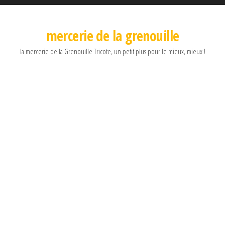
mercerie de la grenouille
la mercerie de la Grenouille Tricote, un petit plus pour le mieux, mieux !