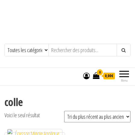
0
0,00€
Menu
colle
Voici le seul résultat