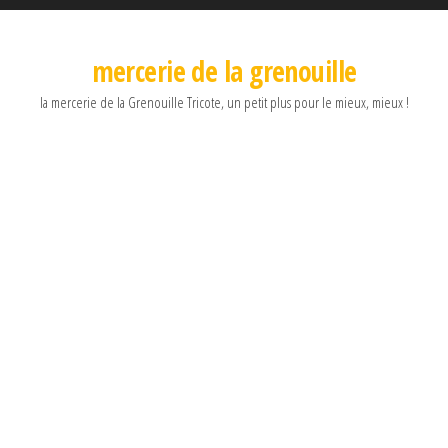
mercerie de la grenouille
la mercerie de la Grenouille Tricote, un petit plus pour le mieux, mieux !