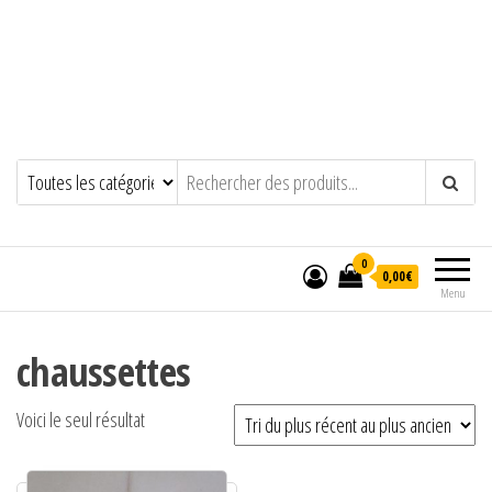
0
0,00€
Menu
chaussettes
Voici le seul résultat