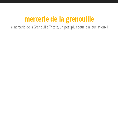
mercerie de la grenouille
la mercerie de la Grenouille Tricote, un petit plus pour le mieux, mieux !