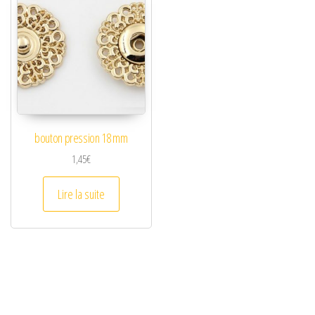
bouton pression 18 mm
1,45
€
Lire la suite