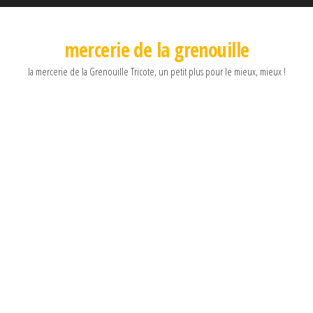
mercerie de la grenouille
la mercerie de la Grenouille Tricote, un petit plus pour le mieux, mieux !