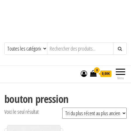
0
0,00€
Menu
bouton pression
Voici le seul résultat