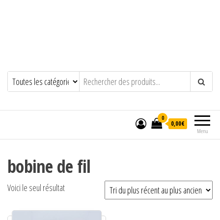
0
0,00€
Menu
bobine de fil
Voici le seul résultat