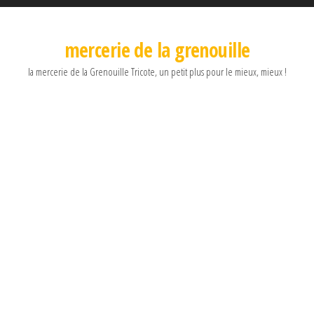
mercerie de la grenouille
la mercerie de la Grenouille Tricote, un petit plus pour le mieux, mieux !