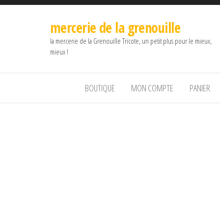
mercerie de la grenouille
la mercerie de la Grenouille Tricote, un petit plus pour le mieux,
mieux !
BOUTIQUE
MON COMPTE
PANIER