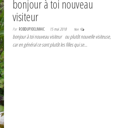
bonjour à toi nouveau
visiteur
Par
ROBDUP10ELIMAIC
15 mai 2018
Non
bonjour à toi nouveau visiteur ou plutôt nouvelle visiteuse,
car en général ce sont plutôt les filles qui se…